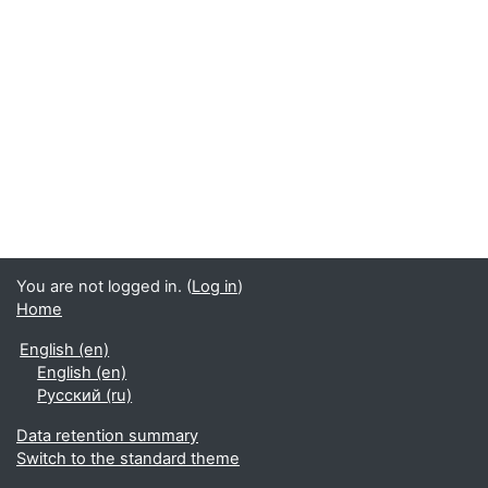
You are not logged in. (
Log in
)
Home
English ‎(en)‎
English ‎(en)‎
Русский ‎(ru)‎
Data retention summary
Switch to the standard theme