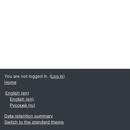
You are not logged in. (
Log in
)
Home
English ‎(en)‎
English ‎(en)‎
Русский ‎(ru)‎
Data retention summary
Switch to the standard theme