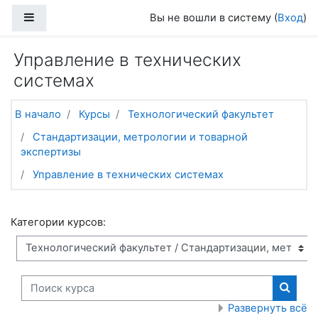
Перейти к основному содержанию
Боковая панель
Вы не вошли в систему (
Вход
)
Управление в технических
системах
В начало
Курсы
Технологический факультет
Стандартизации, метрологии и товарной
экспертизы
Управление в технических системах
Категории курсов:
Поиск курса
Поиск
Развернуть всё