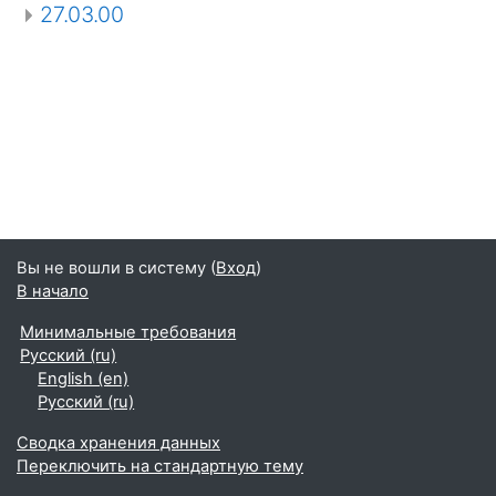
27.03.00
Вы не вошли в систему (
Вход
)
В начало
Минимальные требования
Русский ‎(ru)‎
English ‎(en)‎
Русский ‎(ru)‎
Сводка хранения данных
Переключить на стандартную тему