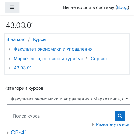
Перейти к основному содержанию
Боковая панель
Вы не вошли в систему (
Вход
)
43.03.01
В начало
Курсы
Факультет экономики и управления
Маркетинга, сервиса и туризма
Сервис
43.03.01
Категории курсов:
Поиск курса
Поиск
Развернуть всё
СР-41