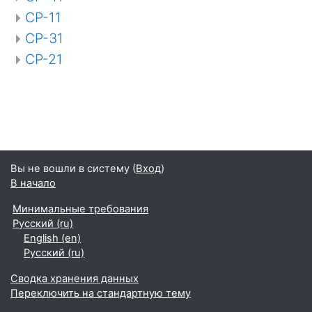
СР-11
СР-31
СР-21
Вы не вошли в систему (
Вход
)
В начало
Минимальные требования
Русский ‎(ru)‎
English ‎(en)‎
Русский ‎(ru)‎
Сводка хранения данных
Переключить на стандартную тему