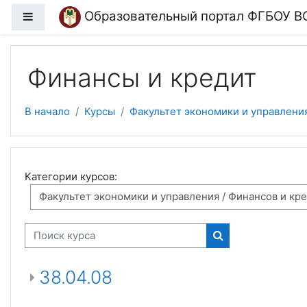
Перейти к основному содержанию
Образовательный портал ФГБОУ В
Боковая панель
Финансы и кредит
В начало
Курсы
Факультет экономики и управлени
Категории курсов:
Поиск курса
Поиск курса
38.04.08