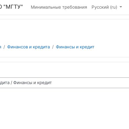
О "МГТУ"
Минимальные требования
Русский ‎(ru)‎
я
Финансов и кредита
Финансы и кредит