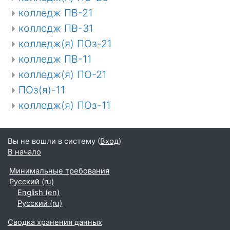
колледж ПВ-21
колледж ПВ-31
колледж(я) ПОз-21
колледж ПВ-11
колледж(я) ПО-21
ПОз(я)-11
колледж(я) ПОз-11
Вы не вошли в систему (
Вход
)
В начало
Минимальные требования
Русский ‎(ru)‎
English ‎(en)‎
Русский ‎(ru)‎
Сводка хранения данных