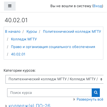
Перейти к основному содержанию
Боковая панель
Вы не вошли в систему (
Вход
)
40.02.01
В начало
Курсы
Политехнический колледж МГТУ
Колледж МГТУ
Право и организация социального обеспечения
40.02.01
Категории курсов:
Поиск курса
Поиск
Развернуть всё
колледж(я) ПО-26