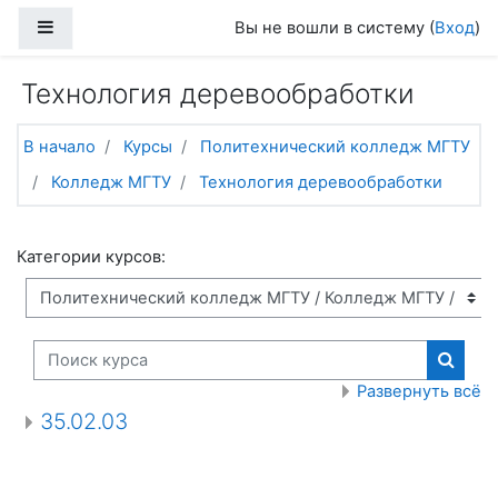
Перейти к основному содержанию
Боковая панель
Вы не вошли в систему (
Вход
)
Технология деревообработки
В начало
Курсы
Политехнический колледж МГТУ
Колледж МГТУ
Технология деревообработки
Категории курсов:
Поиск курса
Поиск
Развернуть всё
35.02.03